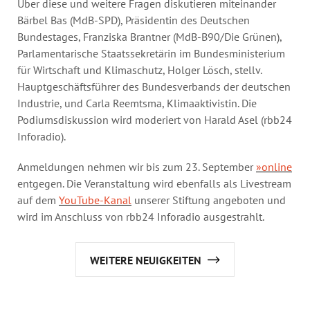
Über diese und weitere Fragen diskutieren miteinander
Bärbel Bas (MdB-SPD), Präsidentin des Deutschen
Bundestages, Franziska Brantner (MdB-B90/Die Grünen),
Parlamentarische Staatssekretärin im Bundesministerium
für Wirtschaft und Klimaschutz, Holger Lösch, stellv.
Hauptgeschäftsführer des Bundesverbands der deutschen
Industrie, und Carla Reemtsma, Klimaaktivistin. Die
Podiumsdiskussion wird moderiert von Harald Asel (rbb24
Inforadio).
Anmeldungen nehmen wir bis zum 23. September
»online
entgegen. Die Veranstaltung wird ebenfalls als Livestream
auf dem
YouTube-Kanal
unserer Stiftung angeboten und
wird im Anschluss von rbb24 Inforadio ausgestrahlt.
WEITERE NEUIGKEITEN