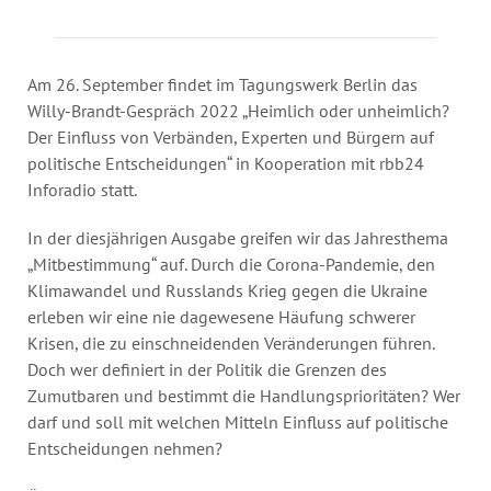
Jahresbericht
Stellen & Ausschreibungen
Am 26. September findet im Tagungswerk Berlin das
Willy-Brandt-Gespräch 2022 „Heimlich oder unheimlich?
Der Einfluss von Verbänden, Experten und Bürgern auf
politische Entscheidungen“ in Kooperation mit rbb24
Inforadio statt.
In der diesjährigen Ausgabe greifen wir das Jahresthema
„Mitbestimmung“ auf. Durch die Corona-Pandemie, den
Klimawandel und Russlands Krieg gegen die Ukraine
erleben wir eine nie dagewesene Häufung schwerer
Krisen, die zu einschneidenden Veränderungen führen.
Doch wer definiert in der Politik die Grenzen des
Zumutbaren und bestimmt die Handlungsprioritäten? Wer
darf und soll mit welchen Mitteln Einfluss auf politische
Entscheidungen nehmen?