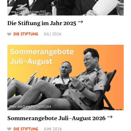
Foto: J.H. Darchinger/FES
Die Stiftung im Jahr 2025
DIE STIFTUNG
JULI 2026
Foto: AdsD / 6/FOTA005264
Sommerangebote Juli–August 2026
DIE STIFTUNG
JUNI 2026