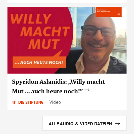
Spyridon Aslanidis: „Willy macht
Mut … auch heute noch!”
Video
DIE STIFTUNG
ALLE AUDIO & VIDEO DATEIEN