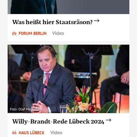
Was heißt hier Staatsräson?
Video
FORUM BERLIN
Foto: Olaf Malzahn
Willy-Brandt-Rede Lübeck 2024
Video
HAUS LÜBECK