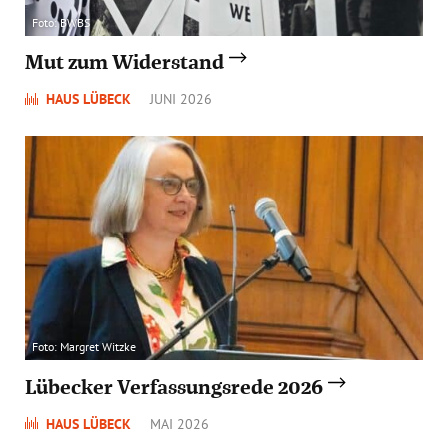
Foto: BWBS
Mut zum Widerstand
HAUS LÜBECK
JUNI 2026
Foto: Margret Witzke
Lübecker Verfassungsrede 2026
HAUS LÜBECK
MAI 2026