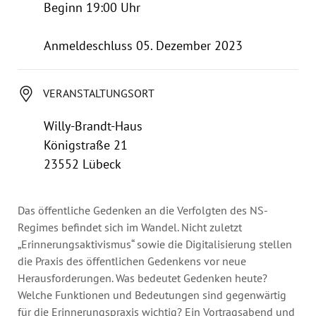
Jahresbericht
Beginn 19:00 Uhr
Stellen & Ausschreibungen
Anmeldeschluss 05. Dezember 2023
VERANSTALTUNGSORT
Willy-Brandt-Haus
Königstraße 21
23552 Lübeck
Das öffentliche Gedenken an die Verfolgten des NS-
Regimes befindet sich im Wandel. Nicht zuletzt
„Erinnerungsaktivismus“ sowie die Digitalisierung stellen
die Praxis des öffentlichen Gedenkens vor neue
Herausforderungen. Was bedeutet Gedenken heute?
Welche Funktionen und Bedeutungen sind gegenwärtig
für die Erinnerungspraxis wichtig? Ein Vortragsabend und