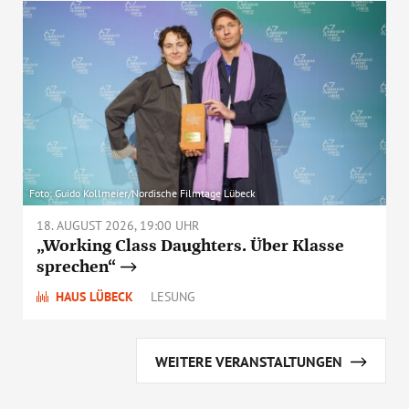
Foto: Guido Kollmeier/Nordische Filmtage Lübeck
18. AUGUST 2026, 19:00 UHR
„Working Class Daughters. Über Klasse
sprechen“
HAUS LÜBECK
LESUNG
WEITERE VERANSTALTUNGEN