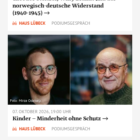
norwegisch-deutsche Widerstand
(1940-1945)
HAUS LÜBECK
PODIUMSGESPRÄCH
Foto: Mirza Odabaşı
07. OKTOBER 2026, 19:00 UHR
Kinder – Minderheit ohne Schutz
HAUS LÜBECK
PODIUMSGESPRÄCH