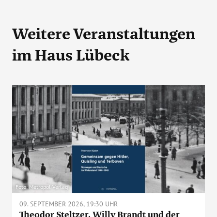
Weitere Veranstaltungen
im Haus Lübeck
Foto: Metropol Verlag
09. SEPTEMBER 2026, 19:30 UHR
Theodor Steltzer, Willy Brandt und der