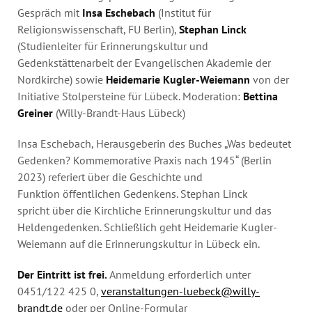
Gespräch mit
Insa Eschebach
(Institut für
Religionswissenschaft, FU Berlin),
Stephan Linck
(Studienleiter für Erinnerungskultur und
Gedenkstättenarbeit der Evangelischen Akademie der
Nordkirche) sowie
Heidemarie Kugler-Weiemann
von der
Initiative Stolpersteine für Lübeck. Moderation:
Bettina
Greiner
(Willy-Brandt-Haus Lübeck)
Insa Eschebach, Herausgeberin des Buches „Was bedeutet
Gedenken? Kommemorative Praxis nach 1945“ (Berlin
2023) referiert über die Geschichte und
Funktion öffentlichen Gedenkens. Stephan Linck
spricht über die Kirchliche Erinnerungskultur und das
Heldengedenken. Schließlich geht Heidemarie Kugler-
Weiemann auf die Erinnerungskultur in Lübeck ein.
Der Eintritt ist frei.
Anmeldung erforderlich unter
0451/122 425 0,
veranstaltungen-luebeck@willy-
brandt.de
oder per Online-Formular