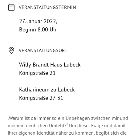
Jahresbericht
VERANSTALTUNGSTERMIN
Stellen & Ausschreibungen
27. Januar 2022,
Beginn 8:00 Uhr
VERANSTALTUNGSORT
Willy-Brandt-Haus Lübeck
Königstraße 21
Katharineum zu Lübeck
Königstraße 27-31
„Warum ist da immer so ein Unbehagen zwischen mir und
meinem deutschen Umfeld?“ Um dieser Frage und damit
ihrer eigenen Identität näher zu kommen, begibt sich die