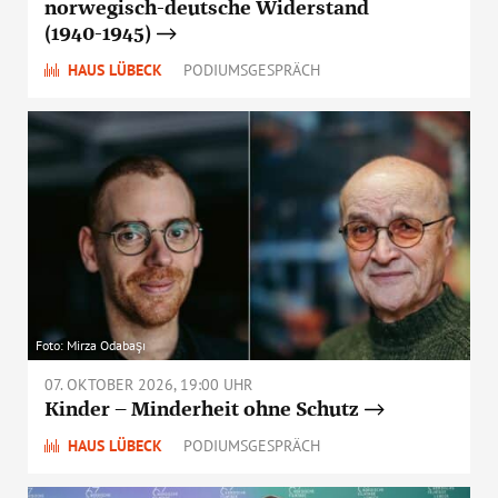
norwegisch-deutsche Widerstand
(1940-1945)
HAUS LÜBECK
PODIUMSGESPRÄCH
Foto: Mirza Odabaşı
07. OKTOBER 2026, 19:00 UHR
Kinder – Minderheit ohne Schutz
HAUS LÜBECK
PODIUMSGESPRÄCH