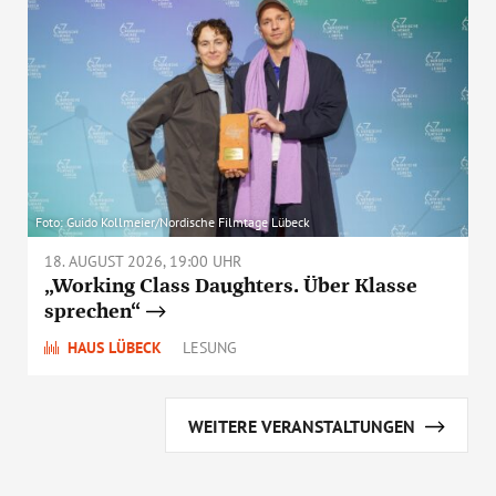
Foto: Guido Kollmeier/Nordische Filmtage Lübeck
18. AUGUST 2026, 19:00 UHR
„Working Class Daughters. Über Klasse
sprechen“
HAUS LÜBECK
LESUNG
WEITERE VERANSTALTUNGEN