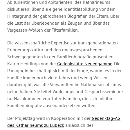
Abiturientinnen und Abiturienten des Katharineums
diskutieren: über die eigene Identitätsbildung vor dem
Hintergrund der gebrochenen Biografien der Eltern, über
die Last der Überlebenden als Zeugen und über das
Vergessen-Wollen der Täterfamilien.
Die wissenschaftliche Expertise zur transgenerationalen
Erinnerungskultur und den unausgesprochenen
Schweigegeboten in der Familienbiografie präsentiert
Katrin Heddinga von der
Gedenkstätte Neuengamme
. Die
Pädagogin beschäftigt sich mit der Frage, warum es in der
Familie immer noch viele Tabus und wenig Wissen
darüber gibt, was die Verwandten im Nationalsozialismus
getan haben. Sie leitet Workshops und Gesprächsseminare
für Nachkommen von Täter-Familien, die sich mit ihrer
Familienbiografie auseinandersetzen wollen.
Der Projekttag wird in Kooperation mit der
Gedenktag-AG
des Katharineums zu Lübeck
anlässlich des