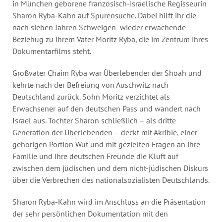
in München geborene französisch-israelische Regisseurin
Sharon Ryba-Kahn auf Spurensuche. Dabei hilft ihr die
nach sieben Jahren Schweigen wieder erwachende
Beziehug zu ihrem Vater Moritz Ryba, die im Zentrum ihres
Dokumentarfilms steht.
Großvater Chaim Ryba war Überlebender der Shoah und
kehrte nach der Befreiung von Auschwitz nach
Deutschland zurück. Sohn Moritz verzichtet als
Erwachsener auf den deutschen Pass und wandert nach
Israel aus. Tochter Sharon schließlich – als dritte
Generation der Überlebenden – deckt mit Akribie, einer
gehörigen Portion Wut und mit gezielten Fragen an ihre
Familie und ihre deutschen Freunde die Kluft auf
zwischen dem jüdischen und dem nicht-jüdischen Diskurs
über die Verbrechen des nationalsozialisten Deutschlands.
Sharon Ryba-Kahn wird im Anschluss an die Präsentation
der sehr persönlichen Dokumentation mit den