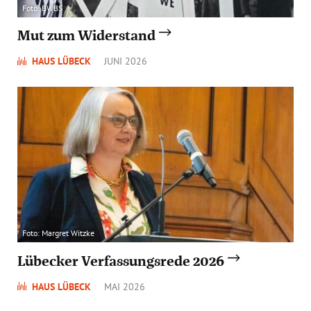
Foto: BWBS
Mut zum Widerstand
HAUS LÜBECK
JUNI 2026
Foto: Margret Witzke
Lübecker Verfassungsrede 2026
HAUS LÜBECK
MAI 2026