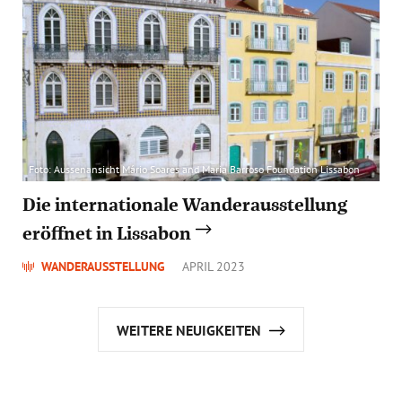
Foto: Aussenansicht Mário Soares and Maria Barroso Foundation Lissabon
Die internationale Wanderausstellung
eröffnet in Lissabon
WANDERAUSSTELLUNG
APRIL 2023
WEITERE NEUIGKEITEN