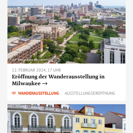
Foto: Marquette University
12. FEBRUAR 2024, 17 UHR
Eröffnung der Wanderausstellung in
Milwaukee
WANDERAUSSTELLUNG
AUSSTELLUNGSERÖFFNUNG