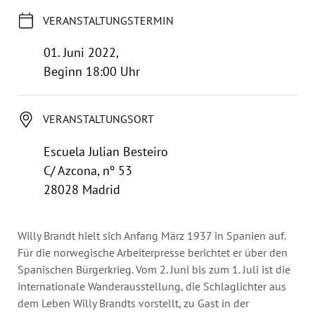
Jahresbericht
VERANSTALTUNGSTERMIN
Stellen & Ausschreibungen
01. Juni 2022,
Beginn 18:00 Uhr
VERANSTALTUNGSORT
Escuela Julian Besteiro
C/ Azcona, nº 53
28028 Madrid
Willy Brandt hielt sich Anfang März 1937 in Spanien auf.
Für die norwegische Arbeiterpresse berichtet er über den
Spanischen Bürgerkrieg. Vom 2. Juni bis zum 1. Juli ist die
internationale Wanderausstellung, die Schlaglichter aus
dem Leben Willy Brandts vorstellt, zu Gast in der