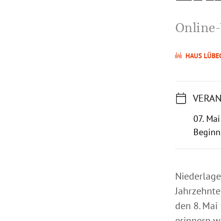
Online-
HAUS LÜBE
VERAN
07. Mai
Beginn
Niederlag
Jahrzehnte
den 8. Mai
erinnern w