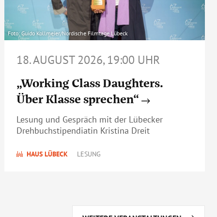
Foto: Guido Kollmeier/Nordische Filmtage Lübeck
18. AUGUST 2026, 19:00 UHR
„Working Class Daughters.
Über Klasse sprechen“
Lesung und Gespräch mit der Lübecker
Drehbuchstipendiatin Kristina Dreit
HAUS LÜBECK
LESUNG