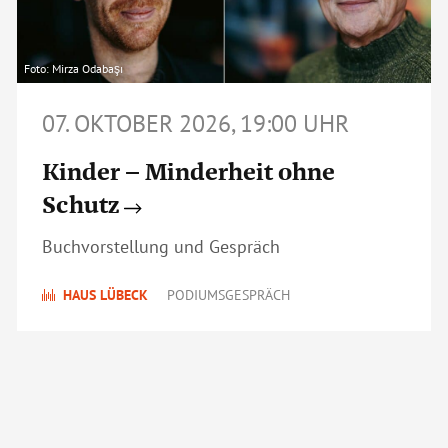
Foto: Mirza Odabaşı
07. OKTOBER 2026, 19:00 UHR
Kinder – Minderheit ohne
Schutz
Buchvorstellung und Gespräch
HAUS LÜBECK
PODIUMSGESPRÄCH