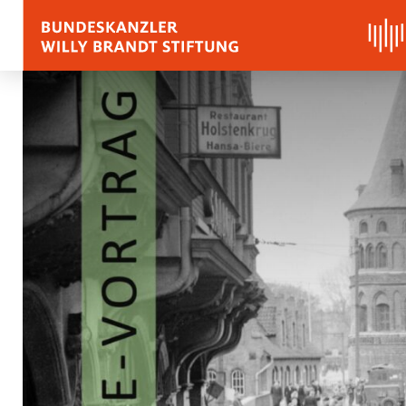
BIOGRAFIE
REDEN, ZITATE UND
Zitate
Reden
Stimmen zu Willy Bra