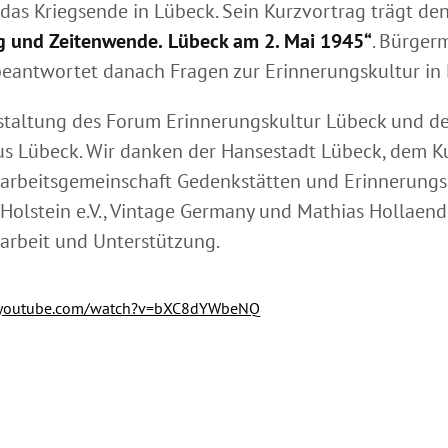
 das Kriegsende in Lübeck. Sein Kurzvortrag trägt den
g und Zeitenwende.
Lübeck am 2. Mai 1945“
. Bürger
eantwortet danach Fragen zur Erinnerungskultur in 
staltung des Forum Erinnerungskultur Lübeck und de
s Lübeck. Wir danken der Hansestadt Lübeck, dem Ku
arbeitsgemeinschaft Gedenkstätten und Erinnerungs
Holstein e.V., Vintage Germany und Mathias Hollaende
rbeit und Unterstützung.
.youtube.com/watch?v=bXC8dYWbeNQ