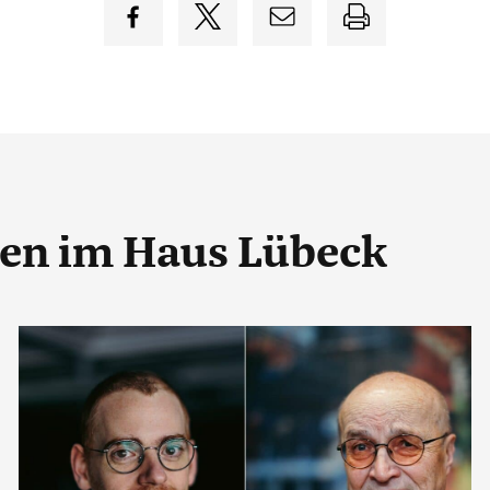
gen
im Haus Lübeck