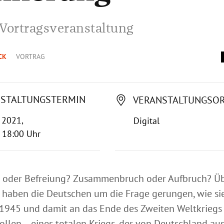
Vortragsveranstaltung
CK
VORTRAG
STALTUNGSTERMIN
VERANSTALTUNGSO
 2021,
Digital
 18:00 Uhr
e oder Befreiung? Zusammenbruch oder Aufbruch? Ü
 haben die Deutschen um die Frage gerungen, wie sie
 1945 und damit an das Ende des Zweiten Weltkriegs
ollen – eines totalen Kriegs, der von Deutschland au