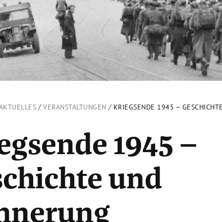
/
/
AKTUELLES
VERANSTALTUNGEN
KRIEGSENDE 1945 – GESCHICHT
egsende 1945 –
chichte und
innerung