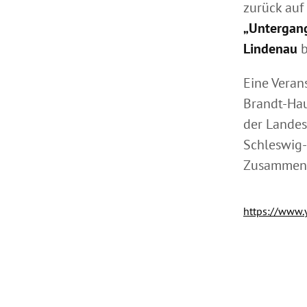
zurück auf
„Untergan
Lindenau
b
Eine Veran
Brandt-Hau
der Landes
Schleswig-
Zusammena
https://www