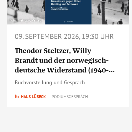
Foto: Metropol Verlag
09. SEPTEMBER 2026, 19:30 UHR
Theodor Steltzer, Willy
Brandt und der norwegisch-
deutsche Widerstand (1940-
1945)
Buchvorstellung und Gespräch
HAUS LÜBECK
PODIUMSGESPRÄCH