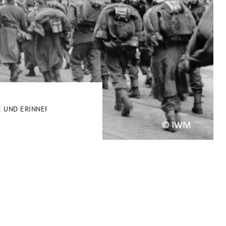
E UND ERINNERUNG