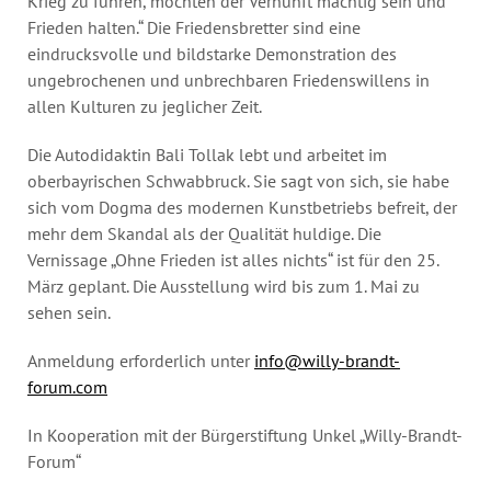
Krieg zu führen, möchten der Vernunft mächtig sein und
Frieden halten.“ Die Friedensbretter sind eine
eindrucksvolle und bildstarke Demonstration des
ungebrochenen und unbrechbaren Friedenswillens in
allen Kulturen zu jeglicher Zeit.
Die Autodidaktin Bali Tollak lebt und arbeitet im
oberbayrischen Schwabbruck. Sie sagt von sich, sie habe
sich vom Dogma des modernen Kunstbetriebs befreit, der
mehr dem Skandal als der Qualität huldige. Die
Vernissage „Ohne Frieden ist alles nichts“ ist für den 25.
März geplant. Die Ausstellung wird bis zum 1. Mai zu
sehen sein.
Anmeldung erforderlich unter
info@willy-brandt-
forum.com
In Kooperation mit der Bürgerstiftung Unkel „Willy-Brandt-
Forum“
.