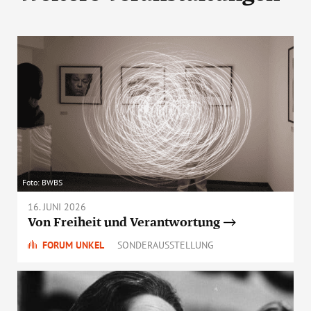
Foto: BWBS
16. JUNI 2026
Von Freiheit und Verantwortung
FORUM UNKEL
SONDERAUSSTELLUNG