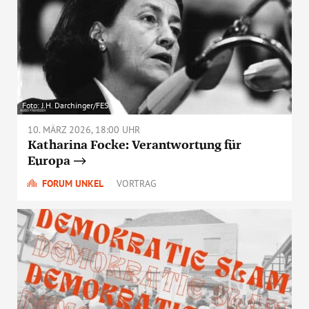
Foto: J.H. Darchinger/FES
10. MÄRZ 2026, 18:00 UHR
Katharina Focke: Verantwortung für
Europa
FORUM UNKEL
VORTRAG