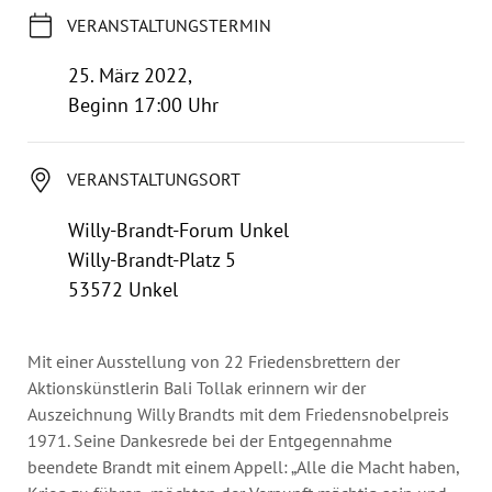
Jahresbericht
VERANSTALTUNGSTERMIN
Stellen & Ausschreibungen
25. März 2022,
Beginn 17:00 Uhr
VERANSTALTUNGSORT
Willy-Brandt-Forum Unkel
Willy-Brandt-Platz 5
53572 Unkel
Mit einer Ausstellung von 22 Friedensbrettern der
Aktionskünstlerin Bali Tollak erinnern wir der
Auszeichnung Willy Brandts mit dem Friedensnobelpreis
1971. Seine Dankesrede bei der Entgegennahme
beendete Brandt mit einem Appell: „Alle die Macht haben,