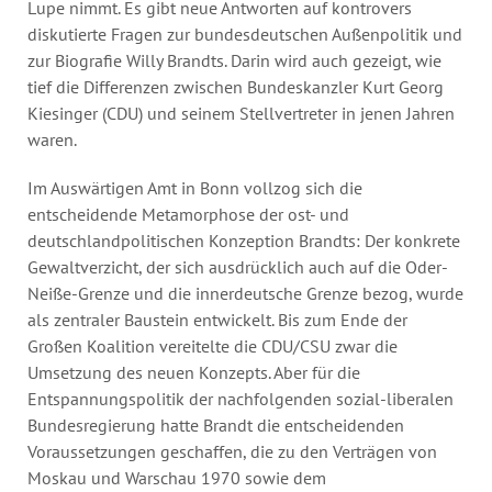
Lupe nimmt. Es gibt neue Antworten auf kontrovers
diskutierte Fragen zur bundesdeutschen Außenpolitik und
zur Biografie Willy Brandts. Darin wird auch gezeigt, wie
tief die Differenzen zwischen Bundeskanzler Kurt Georg
Kiesinger (CDU) und seinem Stellvertreter in jenen Jahren
waren.
Im Auswärtigen Amt in Bonn vollzog sich die
entscheidende Metamorphose der ost- und
deutschlandpolitischen Konzeption Brandts: Der konkrete
Gewaltverzicht, der sich ausdrücklich auch auf die Oder-
Neiße-Grenze und die innerdeutsche Grenze bezog, wurde
als zentraler Baustein entwickelt. Bis zum Ende der
Großen Koalition vereitelte die CDU/CSU zwar die
Umsetzung des neuen Konzepts. Aber für die
Entspannungspolitik der nachfolgenden sozial-liberalen
Bundesregierung hatte Brandt die entscheidenden
Voraussetzungen geschaffen, die zu den Verträgen von
Moskau und Warschau 1970 sowie dem