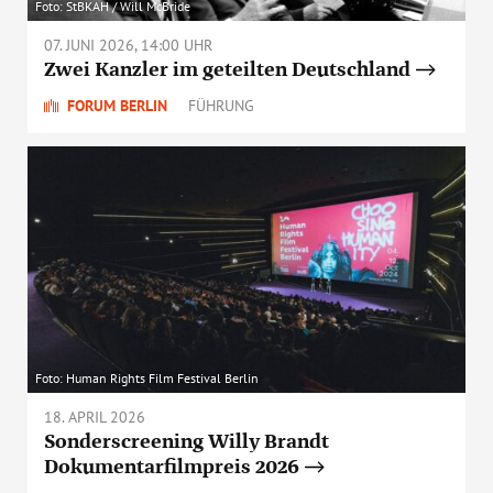
Foto: StBKAH / Will McBride
07. JUNI 2026, 14:00 UHR
Zwei Kanzler im geteilten Deutschland
FORUM BERLIN
FÜHRUNG
Foto: Human Rights Film Festival Berlin
18. APRIL 2026
Sonderscreening Willy Brandt
Dokumentarfilmpreis 2026