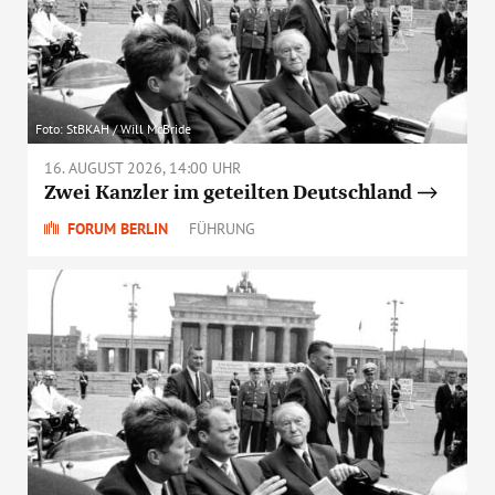
Foto: StBKAH / Will McBride
16. AUGUST 2026, 14:00 UHR
Zwei Kanzler im geteilten Deutschland
FORUM BERLIN
FÜHRUNG