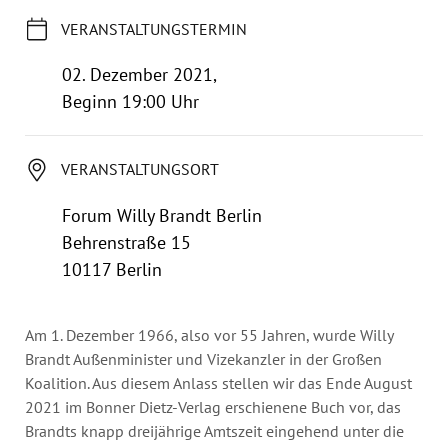
Jahresbericht
VERANSTALTUNGSTERMIN
Stellen & Ausschreibungen
02. Dezember 2021,
Beginn 19:00 Uhr
VERANSTALTUNGSORT
Forum Willy Brandt Berlin
Behrenstraße 15
10117 Berlin
Am 1. Dezember 1966, also vor 55 Jahren, wurde Willy
Brandt Außenminister und Vizekanzler in der Großen
Koalition. Aus diesem Anlass stellen wir das Ende August
2021 im Bonner Dietz-Verlag erschienene Buch vor, das
Brandts knapp dreijährige Amtszeit eingehend unter die