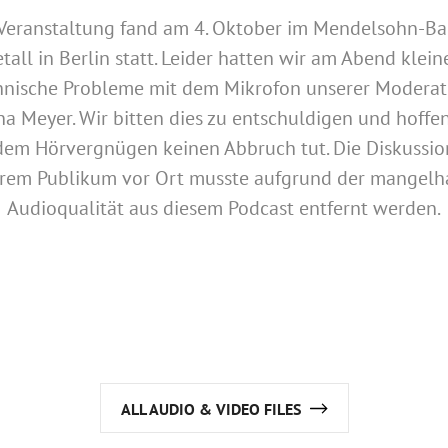
 Veranstaltung fand am 4. Oktober im Mendelsohn-Ba
tall in Berlin statt. Leider hatten wir am Abend klein
hnische Probleme mit dem Mikrofon unserer Moderat
ina Meyer. Wir bitten dies zu entschuldigen und hoffen
dem Hörvergnügen keinen Abbruch tut. Die Diskussio
rem Publikum vor Ort musste aufgrund der mangelh
Audioqualität aus diesem Podcast entfernt werden.
ALL AUDIO & VIDEO FILES