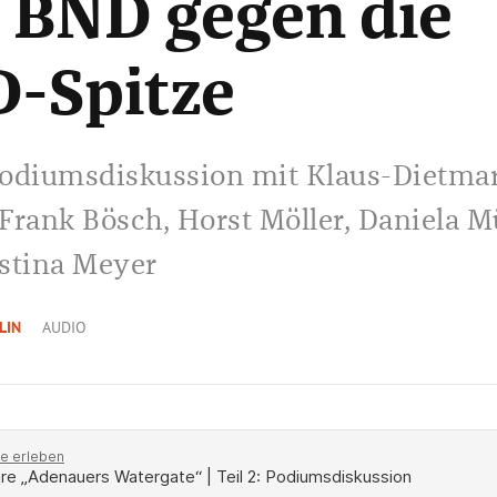
 BND gegen die
-Spitze
 Podiumsdiskussion mit Klaus-Dietma
Frank Bösch, Horst Möller, Daniela 
stina Meyer
LIN
AUDIO