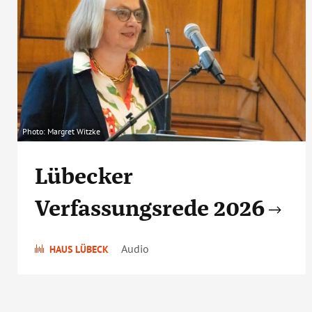
Photo: Margret Witzke
Lübecker
Verfassungsrede 2026
Audio
HAUS LÜBECK