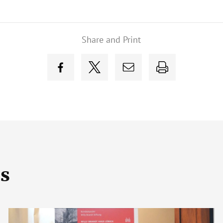
Share and Print
es