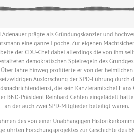
 Adenauer prägte als Gründungskanzler und hochve
atsmann eine ganze Epoche. Zur eigenen Machtsiche
belte der CDU-Chef dabei allerdings die von ihm sel
estalteten demokratischen Spielregeln des Grundges
 Über Jahre hinweg profitierte er von der heimliche
setzwidrigen Ausforschung der SPD-Führung durch 
dsnachrichtendienst, die sein Kanzleramtschef Hans
er BND-Präsident Reinhard Gehlen eingefädelt hatt
an der auch zwei SPD-Mitglieder beteiligt waren.
ahmen des von einer Unabhängigen Historikerkommi
geführten Forschungsprojektes zur Geschichte des B