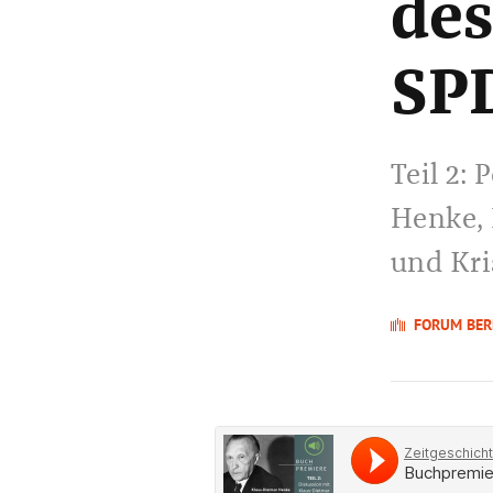
des
SPD
Teil 2:
Henke, 
und Kri
FORUM BER