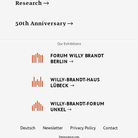
Research
50th Anniversary
Our Exhibitions
FORUM WILLY BRANDT
BERLIN
WILLY-BRANDT-HAUS
LÜBECK
WILLY-BRANDT-FORUM
UNKEL
Deutsch
Newsletter
Privacy Policy
Contact
Impressum