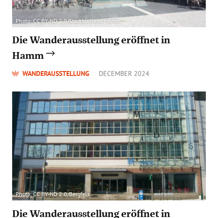
Photo: CC BY-ND 2.0/Stadtbücherei Hamm
Die Wanderausstellung eröffnet in
Hamm
WANDERAUSSTELLUNG
DECEMBER 2024
Photo: CC BY-ND 2.0/Bergfels
Die Wanderausstellung eröffnet in