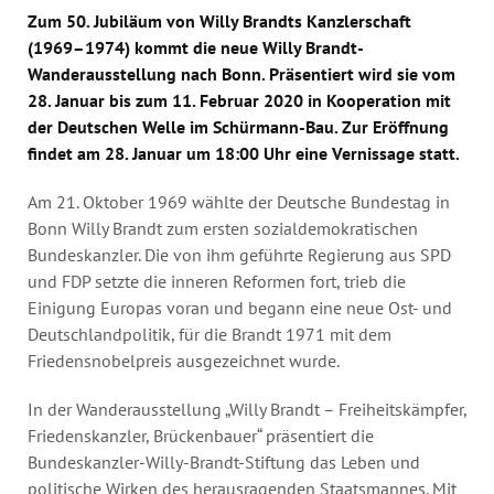
Annual Reports
Zum 50. Jubiläum von Willy Brandts Kanzlerschaft
Organigram
(1969–1974) kommt die neue Willy Brandt-
Wanderausstellung nach Bonn. Präsentiert wird sie vom
28. Januar bis zum 11. Februar 2020 in Kooperation mit
der Deutschen Welle im Schürmann-Bau. Zur Eröffnung
findet am 28. Januar um 18:00 Uhr eine Vernissage statt.
Am 21. Oktober 1969 wählte der Deutsche Bundestag in
Bonn Willy Brandt zum ersten sozialdemokratischen
Bundeskanzler. Die von ihm geführte Regierung aus SPD
und FDP setzte die inneren Reformen fort, trieb die
Einigung Europas voran und begann eine neue Ost- und
Deutschlandpolitik, für die Brandt 1971 mit dem
Friedensnobelpreis ausgezeichnet wurde.
In der Wanderausstellung „Willy Brandt – Freiheitskämpfer,
Friedenskanzler, Brückenbauer“ präsentiert die
Bundeskanzler-Willy-Brandt-Stiftung das Leben und
politische Wirken des herausragenden Staatsmannes. Mit