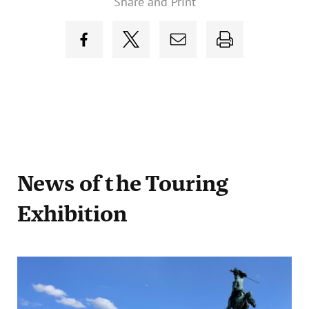
Share and Print
News
of the Touring
Exhibition