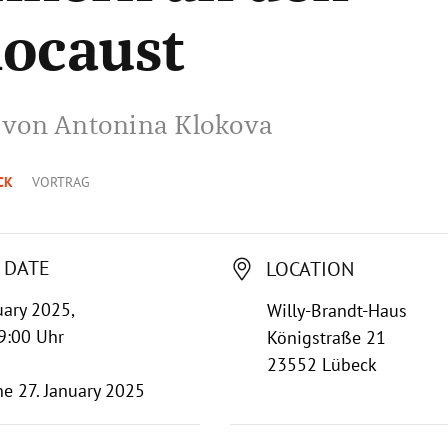
ocaust
 von Antonina Klokova
CK
VORTRAG
 DATE
LOCATION
uary 2025,
Willy-Brandt-Haus
9:00 Uhr
Königstraße 21
23552 Lübeck
ne 27. January 2025