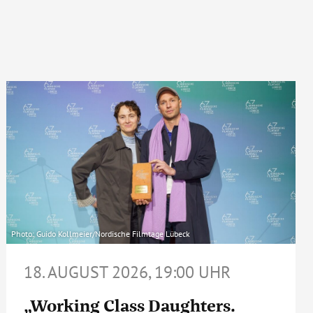
Photo: Guido Kollmeier/Nordische Filmtage Lübeck
18. AUGUST 2026, 19:00 UHR
„Working Class Daughters.