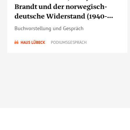
Brandt und der norwegisch-
deutsche Widerstand (1940-
1945)
Buchvorstellung und Gespräch
HAUS LÜBECK
PODIUMSGESPRÄCH