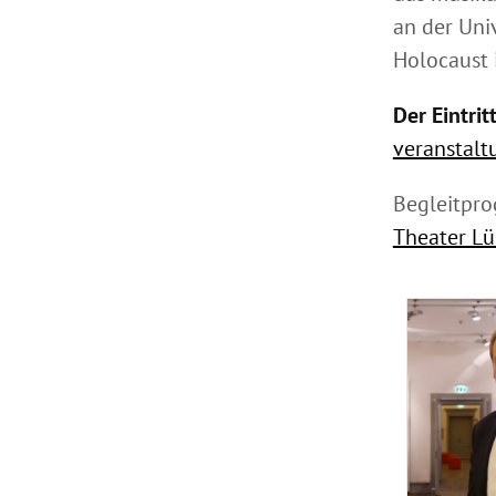
an der Uni
Holocaust 
Der Eintritt 
veranstal
Begleitpro
Theater L