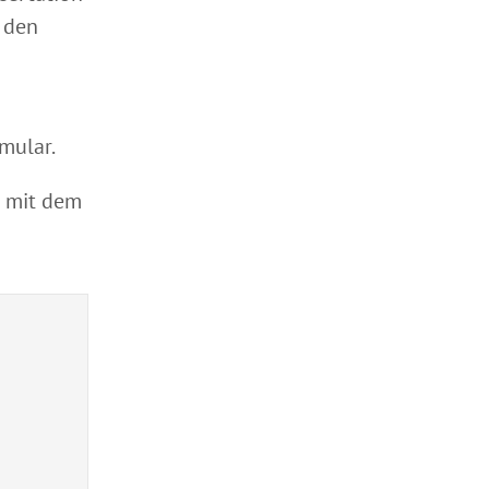
 den
mular.
n mit dem