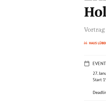
Hol
Vortrag
HAUS LÜBE
EVENT
27. Jan
Start 1
Deadli