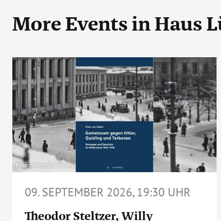
More Events
in Haus 
Photo: Metropol Verlag
09. SEPTEMBER 2026, 19:30 UHR
Theodor Steltzer, Willy