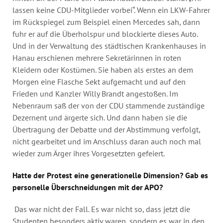
lassen keine CDU-Mitglieder vorbei“. Wenn ein LKW-Fahrer
im Rückspiegel zum Beispiel einen Mercedes sah, dann
fuhr er auf die Überholspur und blockierte dieses Auto.
Und in der Verwaltung des städtischen Krankenhauses in
Hanau erschienen mehrere Sekretärinnen in roten
Kleidern oder Kostümen. Sie haben als erstes an dem
Morgen eine Flasche Sekt aufgemacht und auf den
Frieden und Kanzler Willy Brandt angestoßen. Im
Nebenraum saß der von der CDU stammende zuständige
Dezernent und ärgerte sich. Und dann haben sie die
Übertragung der Debatte und der Abstimmung verfolgt,
nicht gearbeitet und im Anschluss daran auch noch mal
wieder zum Ärger ihres Vorgesetzten gefeiert.
Hatte der Protest eine generationelle Dimension? Gab es
personelle Überschneidungen mit der APO?
Das war nicht der Fall. Es war nicht so, dass jetzt die
Studenten besonders aktiv waren, sondern es war in den