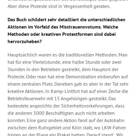
Aber diese Proteste sind in Vergessenheit geraten.
Das Buch schildert sehr detailliert die unterschiedlichen
Aktionen im Vorfeld des Misstrauensvotums. Welche
Methoden oder kreativen Protestformen sind dabei
hervorzuheben?
Hauptsächlich waren es die traditionellen Methoden. Man
hat für eine Viertelstunde, eine halbe Stunde oder zwei
Stunden in den Betrieben gestreikt, dem Hauptort der
Proteste. Oder man hat eine Demonstration einberufen auf
einem zentralen Platz. Daneben gab es aber in der Tat sehr
kreative Aktionen. In Kamp-Lintfort hat auf einer Zeche die
Betriebsfeuerwehr mit 15 Angehörigen gestreikt. Das
bedeutete angesichts der Sicherheitsvorkehrungen, dass
die anderen 5000 Beschäftigten auch nicht arbeiten
konnten. Eine ganz andere Aktion fand auf der Autobahn
zwischen dem Ruhrgebiet und Köln statt, wo LKW-Fahrer
hinten an der Plane ein Plakat hatten. Darauf stand: „Wir