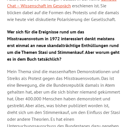
Chat – Wissenschaft im Gespräch
erschienen ist. Sie
blicken dabei auf die Formen des Protests und die damals
wie heute viel diskutierte Polarisierung der Gesellschaft.
Wer sich für die Ereignisse rund um das
Misstrauensvotum in 1972 interessiert denkt meistens
erst einmal an neue skandalträchtige Enthüllungen rund
um die Themen Stasi und Stimmenkauf. Aber worum geht
es in dem Buch tatsächlich?
Mein Thema sind die massenhaften Demonstrationen und
Streiks als Protest gegen das Misstrauensvotum. Das ist
eine Bewegung, die die Bundesrepublik damals in Atem
gehalten hat, aber um die sich bisher niemand gekümmert
hat. Über 400.000 Menschen haben demonstriert und
gestreikt. Aber alles, was bisher publiziert worden ist,
dreht sich um den Stimmenkauf, um den Einfluss der Stasi
oder andere Theorien. Es hat einen
Untersuchungsausschuss des Bundestages dazu gegeben.