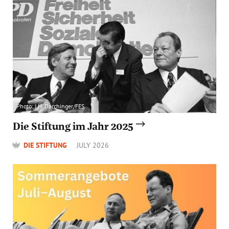
Photo: J.H. Darchinger/FES
Die Stiftung im Jahr 2025
DIE STIFTUNG
JULY 2026