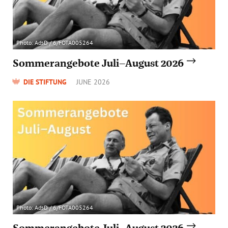
Photo: AdsD / 6/FOTA005264
Sommerangebote Juli–August 2026
DIE STIFTUNG
JUNE 2026
Photo: AdsD / 6/FOTA005264
Sommerangebote Juli–August 2026