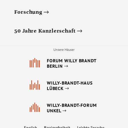
Forschung
50 Jahre Kanzlerschaft
Unsere Häuser
FORUM WILLY BRANDT
BERLIN
WILLY-BRANDT-HAUS
LÜBECK
WILLY-BRANDT-FORUM
UNKEL
English
Barrierefreiheit
Leichte Sprache