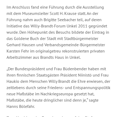
Im Anschluss fand eine Führung durch die Ausstellung
mit dem Museumsleiter Scott H. Krause statt. An der
Führung nahm auch Brigitte Seebacher teil, auf deren
Initiative das Willy-Brandt-Forum Unkel 2011 gegründet
wurde. Den Höhepunkt des Besuchs bildete der Eintrag in
das Goldene Buch der Stadt mit Stadtbürgermeister
Gerhard Hausen und Verbandsgemeinde-Bürgermeister
Karsten Fehr im originalgetreu rekonstruierten privaten
Arbeitszimmer aus Brandts Haus in Unkel.
„Der Bundespräsident und Frau Büdenbender haben mit
ihren finnischen Staatsgästen Präsident Niinistö und Frau
Haukio dem Menschen Willy Brandt die Ehre erwiesen, der
zeitlebens durch seine Friedens- und Entspannungspolitik
neue Maßstäbe im Nachkriegseuropa gesetzt hat,
Maßstäbe, die heute dringlicher sind denn je,“ sagte
Hanns Bölefahr.