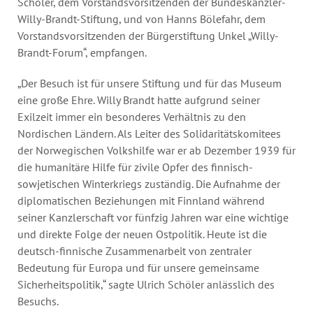
Schöler, dem Vorstandsvorsitzenden der Bundeskanzler-
Willy-Brandt-Stiftung, und von Hanns Bölefahr, dem
Vorstandsvorsitzenden der Bürgerstiftung Unkel „Willy-
Brandt-Forum“, empfangen.
„Der Besuch ist für unsere Stiftung und für das Museum
eine große Ehre. Willy Brandt hatte aufgrund seiner
Exilzeit immer ein besonderes Verhältnis zu den
Nordischen Ländern. Als Leiter des Solidaritätskomitees
der Norwegischen Volkshilfe war er ab Dezember 1939 für
die humanitäre Hilfe für zivile Opfer des finnisch-
sowjetischen Winterkriegs zuständig. Die Aufnahme der
diplomatischen Beziehungen mit Finnland während
seiner Kanzlerschaft vor fünfzig Jahren war eine wichtige
und direkte Folge der neuen Ostpolitik. Heute ist die
deutsch-finnische Zusammenarbeit von zentraler
Bedeutung für Europa und für unsere gemeinsame
Sicherheitspolitik,“ sagte Ulrich Schöler anlässlich des
Besuchs.