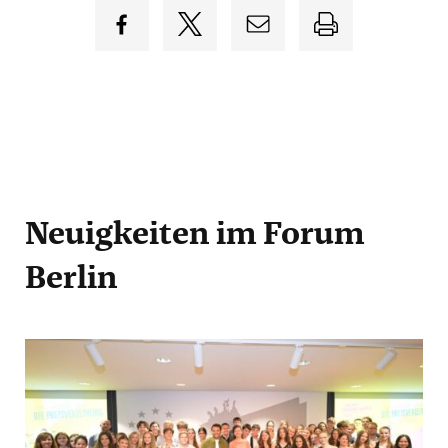
Neuigkeiten
im Forum
Berlin