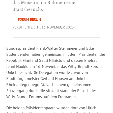
Jahresbericht
das Museum im Rahmen eines
Stellen & Ausschreibungen
Staatsbesuchs
FORUM BERLIN
VERÖFFENTLICHT: 16. NOVEMBER 2023
Bundespräsident Frank-Walter Steinmeier und Elke
Büdenbender haben gemeinsam mit dem Präsidenten der
Republik Finnland Sauli Niinistö und dessen Ehefrau
Jenni Haukio am 16. November das Willy-Brandt-Forum
Unkel besucht. Die Delegation wurde zuvor von
Stadtbürgermeister Gerhard Hausen am Unkeler
Rheinanleger begrüßt. Nach einem gemeinsamen
Spaziergang durch die Altstadt stand der Besuch des
Willy-Brandt-Forums auf dem Programm.
Die beiden Präsidentenpaare wurden dort von Ulrich