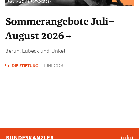
Foto: AdsD / 6/FOTA005264
Sommerangebote Juli–
August 2026
Berlin, Lübeck und Unkel
DIE STIFTUNG
JUNI 2026