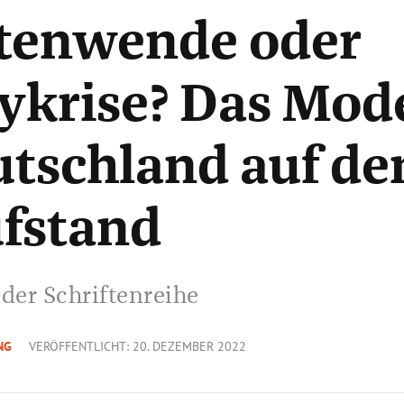
tenwende oder
ykrise? Das Mode
tschland auf d
fstand
 der Schriftenreihe
NG
VERÖFFENTLICHT: 20. DEZEMBER 2022