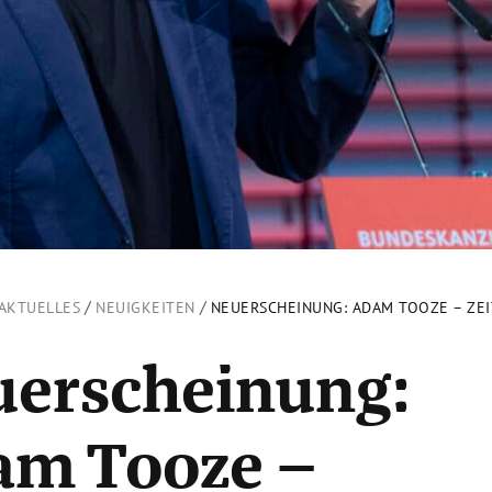
/
/
AKTUELLES
NEUIGKEITEN
NEUERSCHEINUNG: ADAM TOOZE – ZE
uerscheinung:
am Tooze –