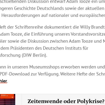
schließenden Diskussion entwarf Adam Tooze ein um
üngeren Geschichte Deutschlands sowie der aktuellen
n Herausforderungen auf nationaler und europäische
eft der Schriftenreihe dokumentiert die Willy Brandt
dam Tooze, die Einführung unseres Vorstandsvorsit
öler sowie die Diskussion zwischen Adam Tooze und 
, dem Präsidenten des Deutschen Instituts für
sforschung (DIW Berlin).
kann in unseren Museumsshops erworben werden und
PDF-Download zur Verfügung. Weitere Hefte der Schr
hier
.
Zeitenwende oder Polykrise?