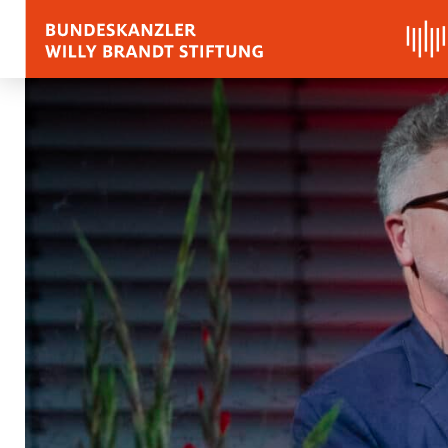
BIOGRAFIE
REDEN, ZITATE UND
Zitate
Reden
Stimmen zu Willy Bra