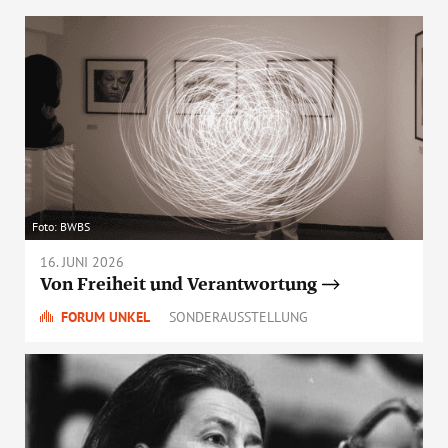
Foto: BWBS
16. JUNI 2026
Von Freiheit und Verantwortung
FORUM UNKEL
SONDERAUSSTELLUNG