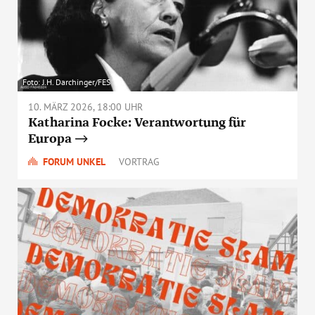
Foto: J.H. Darchinger/FES
10. MÄRZ 2026, 18:00 UHR
Katharina Focke: Verantwortung für
Europa
FORUM UNKEL
VORTRAG