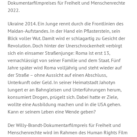
Dokumentarfilmpreises für Freiheit und Menschenrechte
2022.
Ukraine 2014. Ein Junge rennt durch die Frontlinien des
Maidan-Aufstandes. In der Hand ein Pflasterstein, sein
Blick voller Wut. Damit wird er schlagartig zu Gesicht der
Revolution. Doch hinter der Unerschrockenheit verbirgt
sich ein einsamer Straßenjunge: Roma ist erst 13,
vernachlässigt von seiner Familie und dem Staat. Fünf
Jahre später wird Roma volljährig und steht wieder auf
der Straße – ohne Aussicht auf einen Abschluss,
Unterkunft oder Geld. In seiner Heimatstadt Jahotyn
lungert er an Bahngleisen und Unterführungen herum,
konsumiert Drogen, prügelt sich. Dabei hatte er Ziele,
wollte eine Ausbildung machen und in die USA gehen.
Kann er seinem Leben eine Wende geben?
Der Willy-Brandt-Dokumentarfilmpreis für Freiheit und
Menschenrechte wird im Rahmen des Human Rights Film