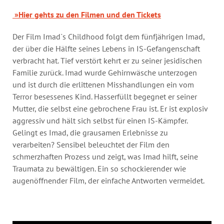
»Hier gehts zu den Filmen und den Tickets
Der Film Imad`s Childhood folgt dem fünfjährigen Imad,
der über die Hälfte seines Lebens in IS-Gefangenschaft
verbracht hat. Tief verstört kehrt er zu seiner jesidischen
Familie zurück. Imad wurde Gehirnwäsche unterzogen
und ist durch die erlittenen Misshandlungen ein vom
Terror besessenes Kind. Hasserfüllt begegnet er seiner
Mutter, die selbst eine gebrochene Frau ist. Er ist explosiv
aggressiv und hält sich selbst für einen IS-Kämpfer.
Gelingt es Imad, die grausamen Erlebnisse zu
verarbeiten? Sensibel beleuchtet der Film den
schmerzhaften Prozess und zeigt, was Imad hilft, seine
Traumata zu bewältigen. Ein so schockierender wie
augenöffnender Film, der einfache Antworten vermeidet.