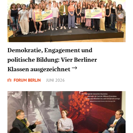
Demokratie, Engagement und
politische Bildung: Vier Berliner
Klassen ausgezeichnet
FORUM BERLIN
JUNI 2026