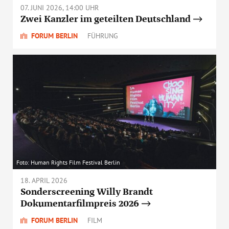
07. JUNI 2026, 14:00 UHR
Zwei Kanzler im geteilten Deutschland
FORUM BERLIN
FÜHRUNG
Foto: Human Rights Film Festival Berlin
18. APRIL 2026
Sonderscreening Willy Brandt
Dokumentarfilmpreis 2026
FORUM BERLIN
FILM