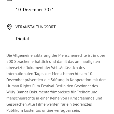
Jahresbericht
Stellen & Ausschreibungen
10. Dezember 2021
VERANSTALTUNGSORT
Digital
Die Allgemeine Erklärung der Menschenrechte ist in über
500 Sprachen erhältlich und damit das am häufigsten
übersetzte Dokument der Welt. Anlässlich des
Internationalen Tages der Menschenrechte am 10.
Dezember präsentiert die Stiftung in Kooperation mit dem
Human Rights Film Festival Berlin den Gewinner des
Willy-Brandt-Dokumentarfilmpreises für Freiheit und
Menschenrechte in einer Reihe von Filmscreenings und
Gesprächen. Alle Filme werden für ein begrenztes
Publikum kostenlos online verfügbar sein.