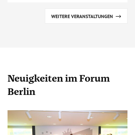
WEITERE VERANSTALTUNGEN
Neuigkeiten
im Forum
Berlin