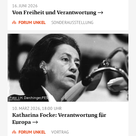
16. JUNI 2026
Von Freiheit und Verantwortung
FORUM UNKEL
SONDERAUSSTELLUNG
Foto: J.H. Darchinger/FES
10. MÄRZ 2026, 18:00 UHR
Katharina Focke: Verantwortung für
Europa
FORUM UNKEL
VORTRAG