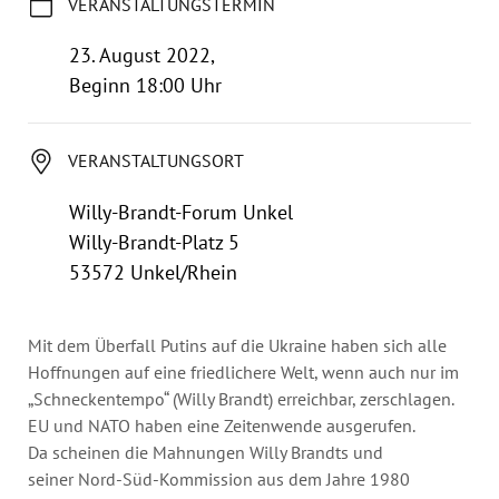
Jahresbericht
VERANSTALTUNGSTERMIN
Stellen & Ausschreibungen
23. August 2022,
Beginn 18:00 Uhr
VERANSTALTUNGSORT
Willy-Brandt-Forum Unkel
Willy-Brandt-Platz 5
53572 Unkel/Rhein
Mit dem Überfall Putins auf die Ukraine haben sich alle
Hoffnungen auf eine friedlichere Welt, wenn auch nur im
„Schneckentempo“ (Willy Brandt) erreichbar, zerschlagen.
EU und NATO haben eine Zeitenwende ausgerufen.
Da scheinen die Mahnungen Willy Brandts und
seiner Nord-Süd-Kommission aus dem Jahre 1980