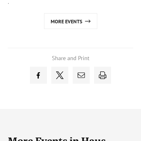
.
MORE EVENTS
Share and Print
More Events
in Haus