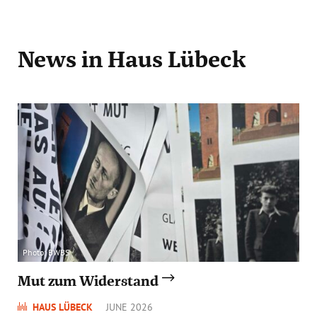
News
in Haus Lübeck
Photo: BWBS
Mut zum Widerstand
HAUS LÜBECK
JUNE 2026