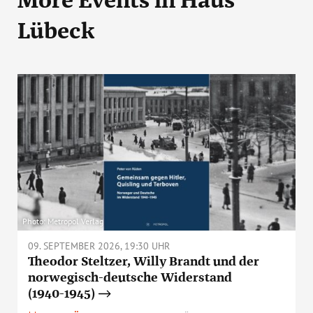
Lübeck
Photo: Metropol Verlag
09. SEPTEMBER 2026, 19:30 UHR
Theodor Steltzer, Willy Brandt und der
norwegisch-deutsche Widerstand
(1940-1945)