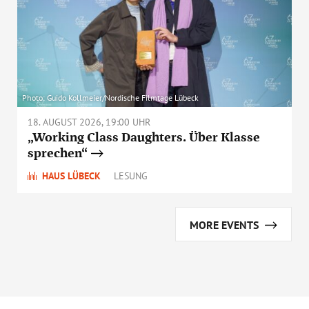
Photo: Guido Kollmeier/Nordische Filmtage Lübeck
18. AUGUST 2026, 19:00 UHR
„Working Class Daughters. Über Klasse
sprechen“
HAUS LÜBECK
LESUNG
MORE EVENTS