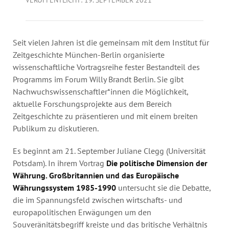
Jahresbericht
Stellen & Ausschreibungen
Seit vielen Jahren ist die gemeinsam mit dem Institut für
Zeitgeschichte München-Berlin organisierte
wissenschaftliche Vortragsreihe fester Bestandteil des
Programms im Forum Willy Brandt Berlin. Sie gibt
Nachwuchswissenschaftler*innen die Möglichkeit,
aktuelle Forschungsprojekte aus dem Bereich
Zeitgeschichte zu präsentieren und mit einem breiten
Publikum zu diskutieren.
Es beginnt am 21. September Juliane Clegg (Universität
Potsdam). In ihrem Vortrag
Die politische Dimension der
Währung. Großbritannien und das Europäische
Währungssystem 1985-1990
untersucht sie die Debatte,
die im Spannungsfeld zwischen wirtschafts- und
europapolitischen Erwägungen um den
Souveränitätsbegriff kreiste und das britische Verhältnis