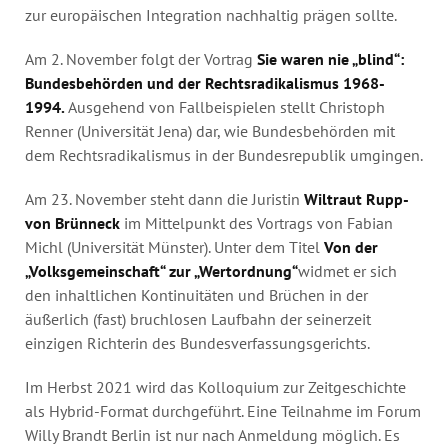
zur europäischen Integration nachhaltig prägen sollte.
Am 2. November folgt der Vortrag
Sie waren nie „blind“:
Bundesbehörden und der Rechtsradikalismus 1968-
1994.
Ausgehend von Fallbeispielen stellt Christoph
Renner (Universität Jena) dar, wie Bundesbehörden mit
dem Rechtsradikalismus in der Bundesrepublik umgingen.
Am 23. November steht dann die Juristin
Wiltraut Rupp-
von Brünneck
im Mittelpunkt des Vortrags von Fabian
Michl (Universität Münster). Unter dem Titel
Von der
„Volksgemeinschaft“ zur „Wertordnung“
widmet er sich
den inhaltlichen Kontinuitäten und Brüchen in der
äußerlich (fast) bruchlosen Laufbahn der seinerzeit
einzigen Richterin des Bundesverfassungsgerichts.
Im Herbst 2021 wird das Kolloquium zur Zeitgeschichte
als Hybrid-Format durchgeführt. Eine Teilnahme im Forum
Willy Brandt Berlin ist nur nach Anmeldung möglich. Es